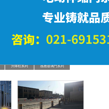
當前位置：
>
産品展示
升降柱系列
感應玻璃門系列