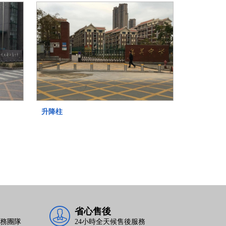
升降柱
省心售後
務團隊
24小時全天候售後服務