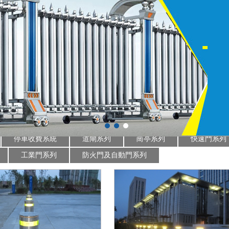
停車收費系統
道閘系列
崗亭系列
快速門系列
工業門系列
防火門及自動門系列