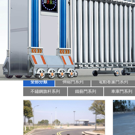
産品展示
全部分類
伸縮門系列
電動卷簾門系列
不鏽鋼旗杆系列
鐵藝門系列
車庫門系列