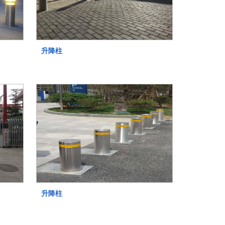
升降柱
升降柱