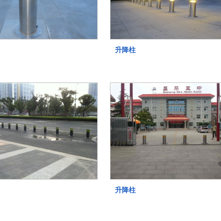
升降柱
升降柱