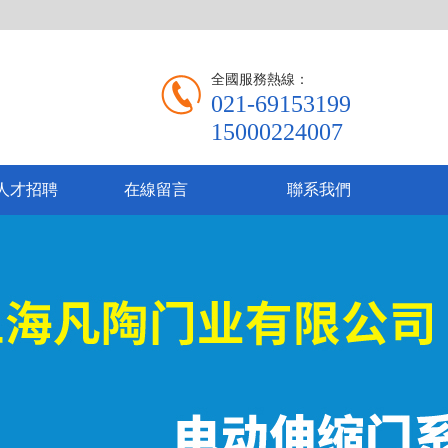
全國服務熱線：
021-69153199
15000224007
人才招聘
在線留言
聯系我們