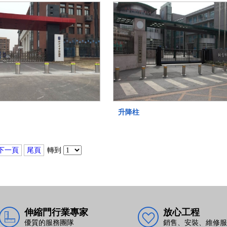
升降柱
下一頁
尾頁
轉到
伸縮門行業專家
放心工程
優質的服務團隊
銷售、安裝、維修服