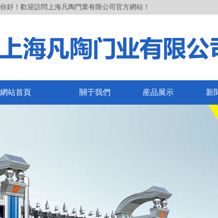
你好！歡迎訪問上海凡陶門業有限公司官方網站！
網站首頁
關于我們
産品展示
新